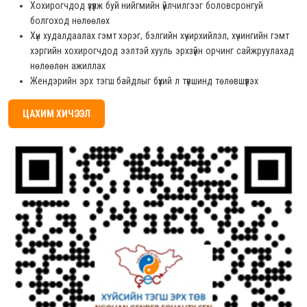
Хохирогчдод үзүүлж буй нийгмийн үйлчилгээг боловсронгуй
болгоход нөлөөлөх
Хүн худалдаалах гэмт хэрэг, бэлгийн хүчирхийлэл, хүчингийн гэмт
хэргийн хохирогчдод ээлтэй хууль эрхзүйн орчинг сайжруулахад
нөлөөлөн ажиллах
Жендэрийн эрх тэгш байдлыг бүхий л түвшинд төлөвшүүлэх
ЦАХИМ ХИЧЭЭЛ