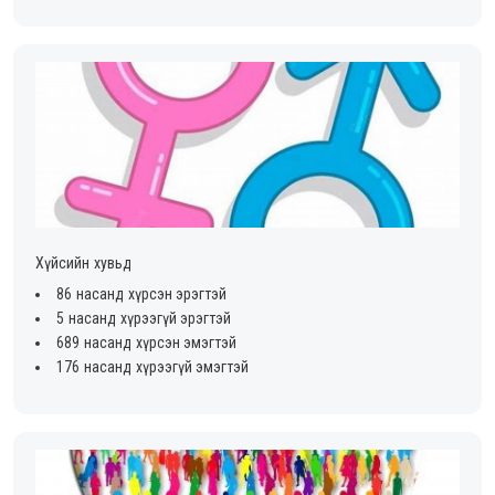
Хүйсийн хувьд
86 насанд хүрсэн эрэгтэй
5 насанд хүрээгүй эрэгтэй
689 насанд хүрсэн эмэгтэй
176 насанд хүрээгүй эмэгтэй