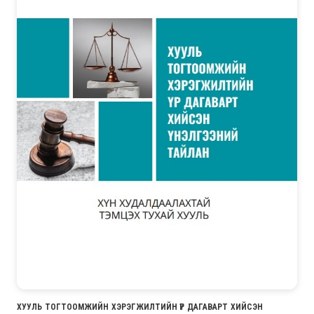
ХУУЛЬ ТОГТООМЖИЙН ХЭРЭГЖИЛТИЙН ҮР ДАГАВАРТ ХИЙСЭН