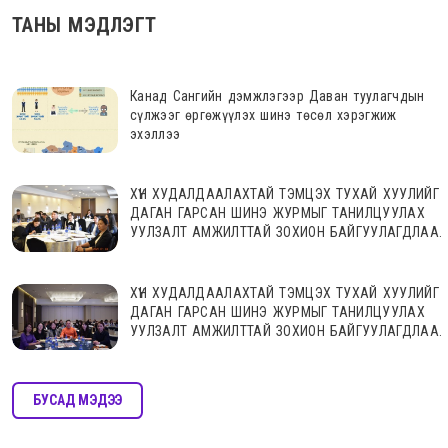
ТАНЫ МЭДЛЭГТ
Канад Сангийн дэмжлэгээр Даван туулагчдын
сүлжээг өргөжүүлэх шинэ төсөл хэрэгжиж
эхэллээ
ХҮН ХУДАЛДААЛАХТАЙ ТЭМЦЭХ ТУХАЙ ХУУЛИЙГ
ДАГАН ГАРСАН ШИНЭ ЖУРМЫГ ТАНИЛЦУУЛАХ
УУЛЗАЛТ АМЖИЛТТАЙ ЗОХИОН БАЙГУУЛАГДЛАА.
ХҮН ХУДАЛДААЛАХТАЙ ТЭМЦЭХ ТУХАЙ ХУУЛИЙГ
ДАГАН ГАРСАН ШИНЭ ЖУРМЫГ ТАНИЛЦУУЛАХ
УУЛЗАЛТ АМЖИЛТТАЙ ЗОХИОН БАЙГУУЛАГДЛАА.
БУСАД МЭДЭЭ