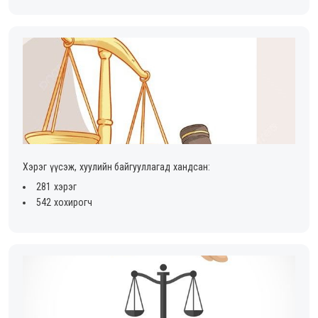
Хэрэг үүсэж, хуулийн байгууллагад хандсан:
281 хэрэг
542 хохирогч