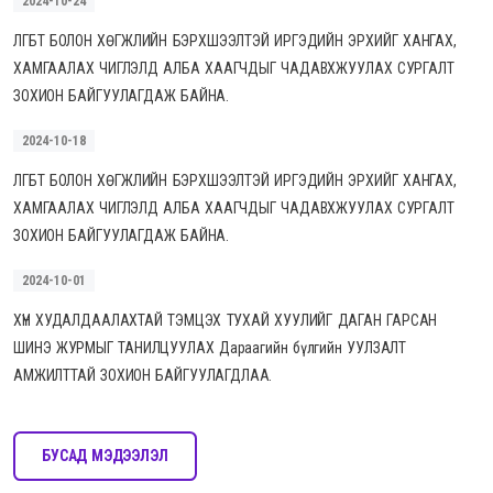
2024-10-24
ЛГБТ БОЛОН ХӨГЖЛИЙН БЭРХШЭЭЛТЭЙ ИРГЭДИЙН ЭРХИЙГ ХАНГАХ,
ХАМГААЛАХ ЧИГЛЭЛД АЛБА ХААГЧДЫГ ЧАДАВХЖУУЛАХ СУРГАЛТ
ЗОХИОН БАЙГУУЛАГДАЖ БАЙНА.
2024-10-18
ЛГБТ БОЛОН ХӨГЖЛИЙН БЭРХШЭЭЛТЭЙ ИРГЭДИЙН ЭРХИЙГ ХАНГАХ,
ХАМГААЛАХ ЧИГЛЭЛД АЛБА ХААГЧДЫГ ЧАДАВХЖУУЛАХ СУРГАЛТ
ЗОХИОН БАЙГУУЛАГДАЖ БАЙНА.
2024-10-01
ХҮН ХУДАЛДААЛАХТАЙ ТЭМЦЭХ ТУХАЙ ХУУЛИЙГ ДАГАН ГАРСАН
ШИНЭ ЖУРМЫГ ТАНИЛЦУУЛАХ Дараагийн бүлгийн УУЛЗАЛТ
АМЖИЛТТАЙ ЗОХИОН БАЙГУУЛАГДЛАА.
БУСАД МЭДЭЭЛЭЛ