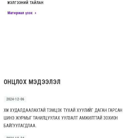
ҮНЭЛГЭЭНИЙ ТАЙЛАН
Материал үзэх
ОНЦЛОХ МЭДЭЭЛЭЛ
2024-12-06
ХҮН ХУДАЛДААЛАХТАЙ ТЭМЦЭХ ТУХАЙ ХУУЛИЙГ ДАГАН ГАРСАН
ШИНЭ ЖУРМЫГ ТАНИЛЦУУЛАХ УУЛЗАЛТ АМЖИЛТТАЙ ЗОХИОН
БАЙГУУЛАГДЛАА.