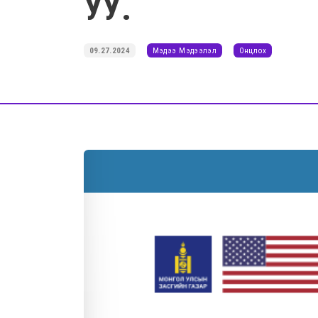
УУ.
09.27.2024
Мэдээ Мэдээлэл
Онцлох