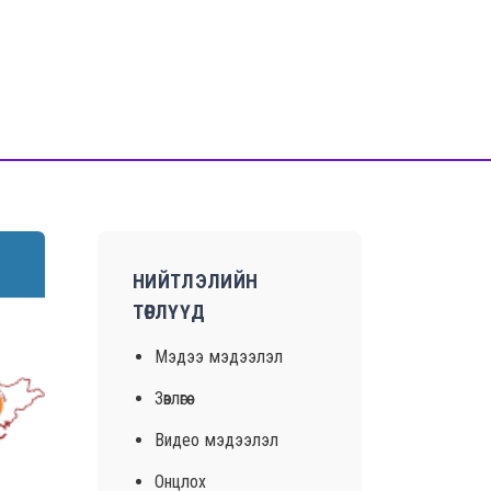
НИЙТЛЭЛИЙН
ТӨРЛҮҮД
Мэдээ мэдээлэл
Зөвлөгөө
Видео мэдээлэл
Онцлох