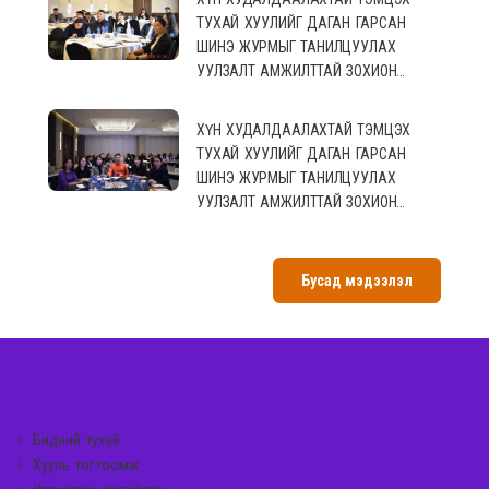
ТУХАЙ ХУУЛИЙГ ДАГАН ГАРСАН
ШИНЭ ЖУРМЫГ ТАНИЛЦУУЛАХ
УУЛЗАЛТ АМЖИЛТТАЙ ЗОХИОН
БАЙГУУЛАГДЛАА.
ХҮН ХУДАЛДААЛАХТАЙ ТЭМЦЭХ
ТУХАЙ ХУУЛИЙГ ДАГАН ГАРСАН
ШИНЭ ЖУРМЫГ ТАНИЛЦУУЛАХ
УУЛЗАЛТ АМЖИЛТТАЙ ЗОХИОН
БАЙГУУЛАГДЛАА.
Бусад мэдээлэл
ҮНДСЭН ХОЛБООСУУД
Бидний тухай
Хууль тогтоомж