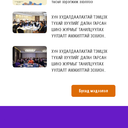
төсөл хэрэгжиж эхэллээ
ХҮН ХУДАЛДААЛАХТАЙ ТЭМЦЭХ
ТУХАЙ ХУУЛИЙГ ДАГАН ГАРСАН
ШИНЭ ЖУРМЫГ ТАНИЛЦУУЛАХ
УУЛЗАЛТ АМЖИЛТТАЙ ЗОХИОН
БАЙГУУЛАГДЛАА.
ХҮН ХУДАЛДААЛАХТАЙ ТЭМЦЭХ
ТУХАЙ ХУУЛИЙГ ДАГАН ГАРСАН
ШИНЭ ЖУРМЫГ ТАНИЛЦУУЛАХ
УУЛЗАЛТ АМЖИЛТТАЙ ЗОХИОН
БАЙГУУЛАГДЛАА.
Бусад мэдээлэл
ҮНДСЭН ХОЛБООСУУД