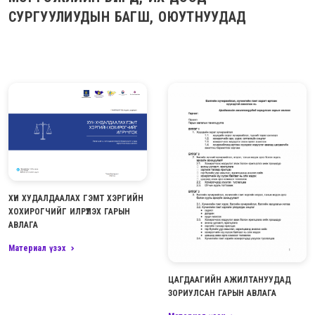
СУРГУУЛИУДЫН БАГШ, ОЮУТНУУДАД
ХҮН ХУДАЛДААЛАХ ГЭМТ ХЭРГИЙН
ХОХИРОГЧИЙГ ИЛРҮҮЛЭХ ГАРЫН
АВЛАГА
Материал үзэх
ЦАГДААГИЙН АЖИЛТАНУУДАД
ЗОРИУЛСАН ГАРЫН АВЛАГА