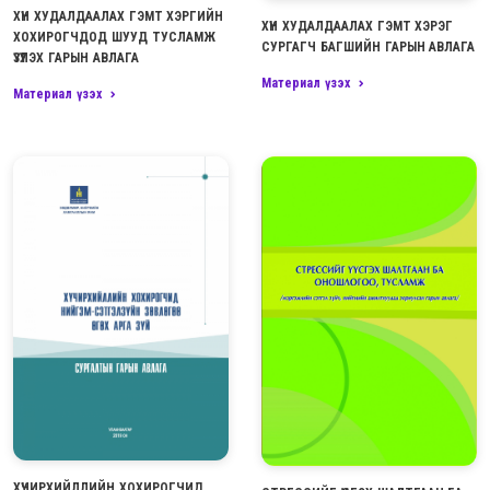
ХҮН ХУДАЛДААЛАХ ГЭМТ ХЭРГИЙН
ХҮН ХУДАЛДААЛАХ ГЭМТ ХЭРЭГ
ХОХИРОГЧДОД ШУУД ТУСЛАМЖ
СУРГАГЧ БАГШИЙН ГАРЫН АВЛАГА
ҮЗҮҮЛЭХ ГАРЫН АВЛАГА
Материал үзэх
Материал үзэх
ХҮЧИРХИЙЛЛИЙН ХОХИРОГЧИД