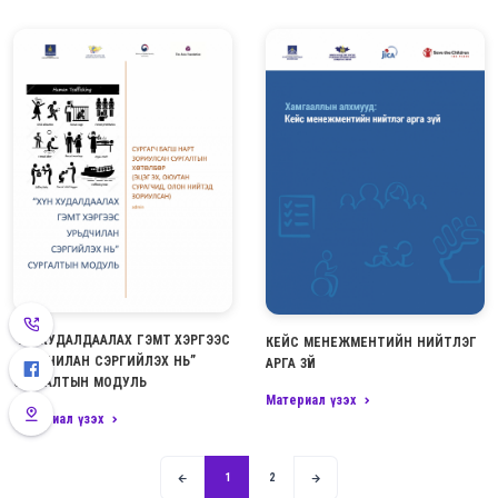
“ХҮН ХУДАЛДААЛАХ ГЭМТ ХЭРГЭЭС
КЕЙС МЕНЕЖМЕНТИЙН НИЙТЛЭГ
УРЬДЧИЛАН СЭРГИЙЛЭХ НЬ”
АРГА ЗҮЙ
СУРГАЛТЫН МОДУЛЬ
Материал үзэх
Материал үзэх
1
2