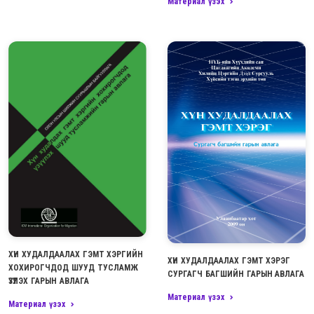
Материал үзэх
ХҮН ХУДАЛДААЛАХ ГЭМТ ХЭРГИЙН
ХҮН ХУДАЛДААЛАХ ГЭМТ ХЭРЭГ
ХОХИРОГЧДОД ШУУД ТУСЛАМЖ
СУРГАГЧ БАГШИЙН ГАРЫН АВЛАГА
ҮЗҮҮЛЭХ ГАРЫН АВЛАГА
Материал үзэх
Материал үзэх