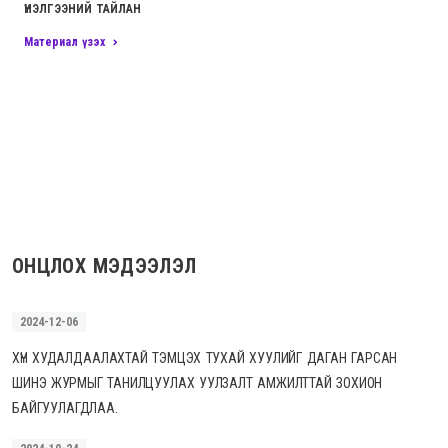
ҮНЭЛГЭЭНИЙ ТАЙЛАН
Материал үзэх
ОНЦЛОХ МЭДЭЭЛЭЛ
2024-12-06
ХҮН ХУДАЛДААЛАХТАЙ ТЭМЦЭХ ТУХАЙ ХУУЛИЙГ ДАГАН ГАРСАН
ШИНЭ ЖУРМЫГ ТАНИЛЦУУЛАХ УУЛЗАЛТ АМЖИЛТТАЙ ЗОХИОН
БАЙГУУЛАГДЛАА.