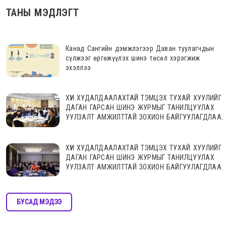
ТАНЫ МЭДЛЭГТ
Канад Сангийн дэмжлэгээр Даван туулагчдын
сүлжээг өргөжүүлэх шинэ төсөл хэрэгжиж
эхэллээ
ХҮН ХУДАЛДААЛАХТАЙ ТЭМЦЭХ ТУХАЙ ХУУЛИЙГ
ДАГАН ГАРСАН ШИНЭ ЖУРМЫГ ТАНИЛЦУУЛАХ
УУЛЗАЛТ АМЖИЛТТАЙ ЗОХИОН БАЙГУУЛАГДЛАА.
ХҮН ХУДАЛДААЛАХТАЙ ТЭМЦЭХ ТУХАЙ ХУУЛИЙГ
ДАГАН ГАРСАН ШИНЭ ЖУРМЫГ ТАНИЛЦУУЛАХ
УУЛЗАЛТ АМЖИЛТТАЙ ЗОХИОН БАЙГУУЛАГДЛАА.
БУСАД МЭДЭЭ