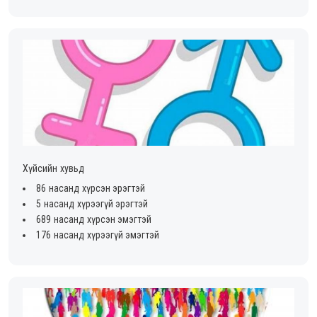
Хүйсийн хувьд
86 насанд хүрсэн эрэгтэй
5 насанд хүрээгүй эрэгтэй
689 насанд хүрсэн эмэгтэй
176 насанд хүрээгүй эмэгтэй