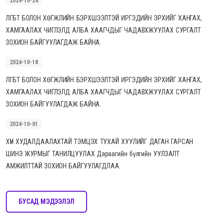
2024-10-24
ЛГБТ БОЛОН ХӨГЖЛИЙН БЭРХШЭЭЛТЭЙ ИРГЭДИЙН ЭРХИЙГ ХАНГАХ,
ХАМГААЛАХ ЧИГЛЭЛД АЛБА ХААГЧДЫГ ЧАДАВХЖУУЛАХ СУРГАЛТ
ЗОХИОН БАЙГУУЛАГДАЖ БАЙНА.
2024-10-18
ЛГБТ БОЛОН ХӨГЖЛИЙН БЭРХШЭЭЛТЭЙ ИРГЭДИЙН ЭРХИЙГ ХАНГАХ,
ХАМГААЛАХ ЧИГЛЭЛД АЛБА ХААГЧДЫГ ЧАДАВХЖУУЛАХ СУРГАЛТ
ЗОХИОН БАЙГУУЛАГДАЖ БАЙНА.
2024-10-01
ХҮН ХУДАЛДААЛАХТАЙ ТЭМЦЭХ ТУХАЙ ХУУЛИЙГ ДАГАН ГАРСАН
ШИНЭ ЖУРМЫГ ТАНИЛЦУУЛАХ Дараагийн бүлгийн УУЛЗАЛТ
АМЖИЛТТАЙ ЗОХИОН БАЙГУУЛАГДЛАА.
БУСАД МЭДЭЭЛЭЛ