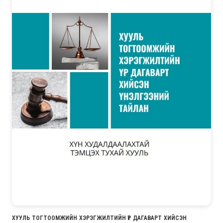
ХУУЛЬ ТОГТООМЖИЙН ХЭРЭГЖИЛТИЙН ҮР ДАГАВАРТ ХИЙСЭН