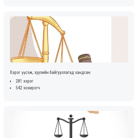
Хэрэг үүсэж, хуулийн байгууллагад хандсан:
281 хэрэг
542 хохирогч